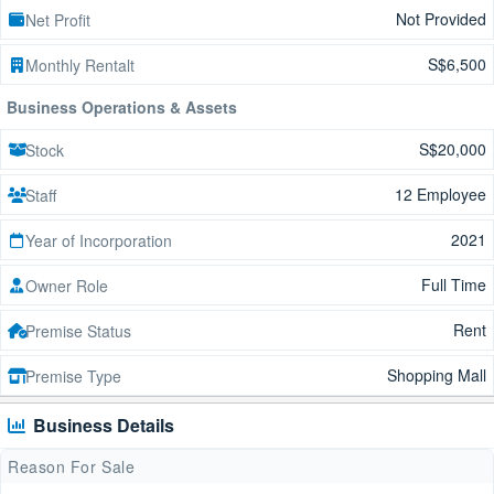
Not Provided
Net Profit
S$6,500
Monthly Rentalt
Business Operations & Assets
S$20,000
Stock
12 Employee
Staff
2021
Year of Incorporation
Full Time
Owner Role
Rent
Premise Status
Shopping Mall
Premise Type
Business Details
Reason For Sale