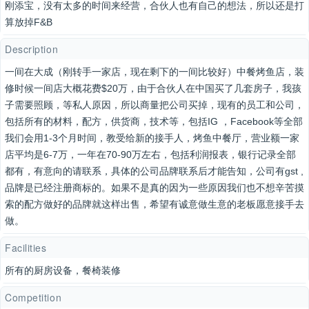
刚添宝，没有太多的时间来经营，合伙人也有自己的想法，所以还是打
算放掉F&B
Description
一间在大成（刚转手一家店，现在剩下的一间比较好）中餐烤鱼店，装
修时候一间店大概花费$20万，由于合伙人在中国买了几套房子，我孩
子需要照顾，等私人原因，所以商量把公司买掉，现有的员工和公司，
包括所有的材料，配方，供货商，技术等，包括IG ，Facebook等全部
我们会用1-3个月时间，教受给新的接手人，烤鱼中餐厅，营业额一家
店平均是6-7万，一年在70-90万左右，包括利润报表，银行记录全部
都有，有意向的请联系，具体的公司品牌联系后才能告知，公司有gst ,
品牌是已经注册商标的。如果不是真的因为一些原因我们也不想辛苦摸
索的配方做好的品牌就这样出售，希望有诚意做生意的老板愿意接手去
做。
Facilities
所有的厨房设备，餐椅装修
Competition