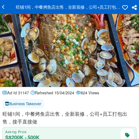
旺铺1间，中餐烤鱼店出售，全新装修，公司+员工打包出售，接手
Ad Id 31147
Refreshed 15/04/2024
824 Views
Business Takeover
旺铺1间，中餐烤鱼店出售，全新装修，公司+员工打包出
售，接手直接做
Asking Price
S$200K - 500K